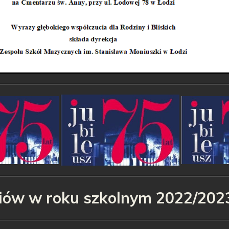
niów w roku szkolnym 2022/202