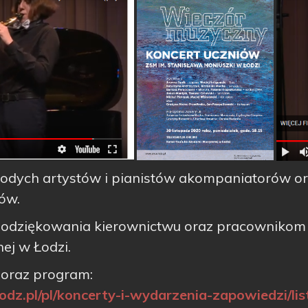
łodych artystów i pianistów akompaniatorów ora
ów.
odziękowania kierownictwu oraz pracownikom 
ej w Łodzi.
 oraz program:
odz.pl/pl/koncerty-i-wydarzenia-zapowiedzi/l