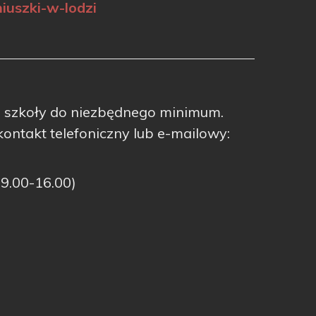
uszki-w-lodzi
u szkoły do niezbędnego minimum.
ontakt telefoniczny lub e-mailowy:
 9.00-16.00)