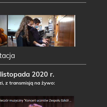
tacja
listopada 2020 r.
i, z transmisją na żywo: