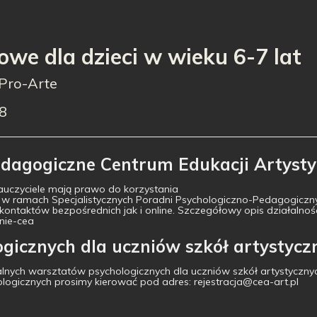
we dla dzieci w wieku 6-7 lat
 Pro-Arte
28
dagogiczne Centrum Edukacji Artysty
nauczyciele mają prawo do korzystania
 w ramach Specjalistycznych Poradni Psychologiczno-Pedagogiczny
taktów bezpośrednich jak i online. Szczegółowy opis działalności
nie-cea
gicznych dla uczniów szkół artystycz
alnych warsztatów psychologicznych dla uczniów szkół artystyczny
logicznych prosimy kierować pod adres: rejestracja@cea-art.pl