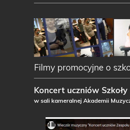
Filmy promocyjne o szk
Koncert uczniów Szkoły M
w sali kameralnej Akademii Muzycz