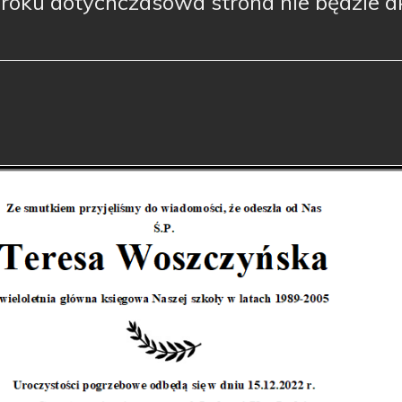
 roku dotychczasowa strona nie będzie 