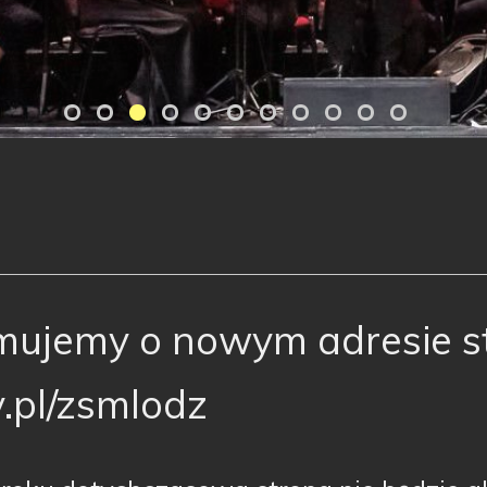
mujemy o nowym adresie st
.pl/zsmlodz