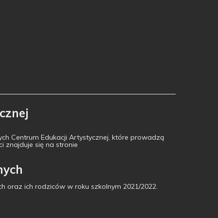
cznej
ch Centrum Edukacji Artystycznej, które prowadzą
 znajduje się na stronie
nych
ch oraz ich rodziców w roku szkolnym 2021/2022.