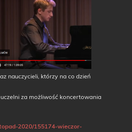
z nauczycieli, którzy na co dzień
uczelni za możliwość koncertowania
istopad-2020/155174-wieczor-