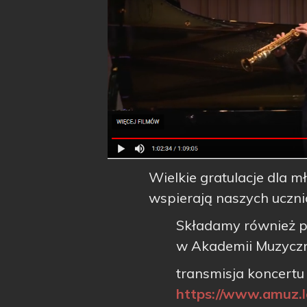
Wielkie gratulacje dla m
wspierają naszych uczni
Składamy również p
w Akademii Muzyczn
transmisja koncertu
https://www.amuz.l