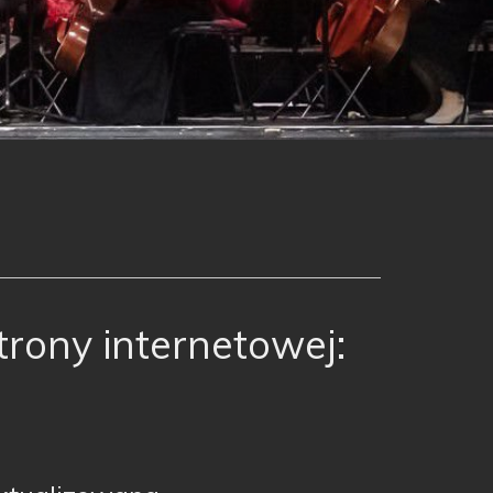
rony internetowej: