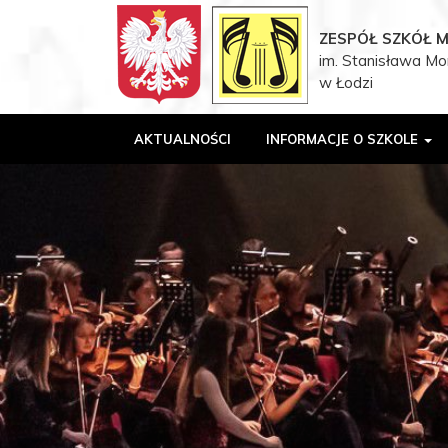
ZESPÓŁ SZKÓŁ 
im. Stanisława Mo
w Łodzi
AKTUALNOŚCI
INFORMACJE O SZKOLE