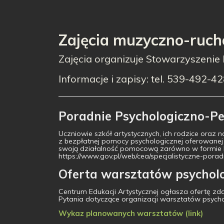
Zajęcia muzyczno-rucho
Zajęcia organizuje Stowarzyszenie
Informacje i zapisy: tel. 539-492-4
Poradnie Psychologiczno-Pe
Uczniowie szkół artystycznych, ich rodzice oraz 
z bezpłatnej pomocy psychologicznej oferowanej
swoją działalność pomocową zarówno w formie kon
https://www.gov.pl/web/cea/specjalistyczne-porad
Oferta warsztatów psycholo
Centrum Edukacji Artystycznej ogłasza ofertę zd
Pytania dotyczące organizacji warsztatów psycho
Wykaz planowanych warsztatów (link)