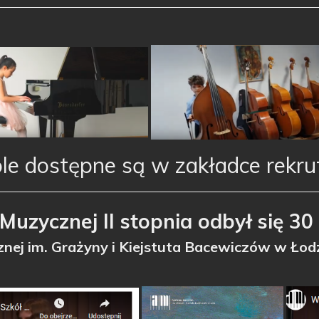
ole dostępne są w
zakładce rekru
uzycznej II stopnia odbył się 30 
nej im. Grażyny i Kiejstuta Bacewiczów w Łodz